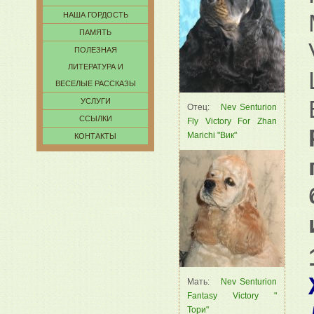
НАША ГОРДОСТЬ
ПАМЯТЬ
ПОЛЕЗНАЯ
ЛИТЕРАТУРА И
ВЕСЕЛЫЕ РАССКАЗЫ
УСЛУГИ
Отец:
Nev Senturion
ССЫЛКИ
Fly Victory For Zhan
Marichi "Вик"
КОНТАКТЫ
Мать:
Nev Senturion
Fantasy Victory "
Тори"