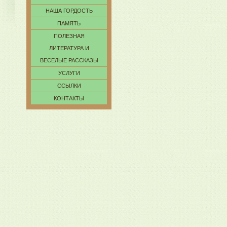
НАША ГОРДОСТЬ
ПАМЯТЬ
ПОЛЕЗНАЯ
ЛИТЕРАТУРА И
ВЕСЕЛЫЕ РАССКАЗЫ
УСЛУГИ
ССЫЛКИ
КОНТАКТЫ