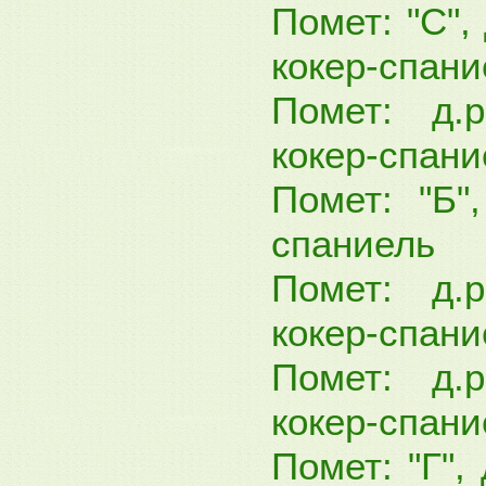
Помет: "С",
кокер-спани
Помет: д.р
кокер-спани
Помет: "Б",
спаниель
Помет: д.р
кокер-спани
Помет: д.р
кокер-спани
Помет: "Г",