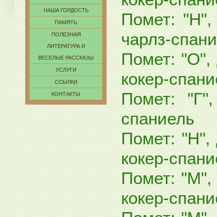
НАША ГОРДОСТЬ
Помет: "Н",
ПАМЯТЬ
чарлз-спан
ПОЛЕЗНАЯ
ЛИТЕРАТУРА И
Помет: "О",
ВЕСЕЛЫЕ РАССКАЗЫ
УСЛУГИ
кокер-спани
ССЫЛКИ
Помет: "Г",
КОНТАКТЫ
спаниель
Помет: "Н",
кокер-спани
Помет: "М",
кокер-спани