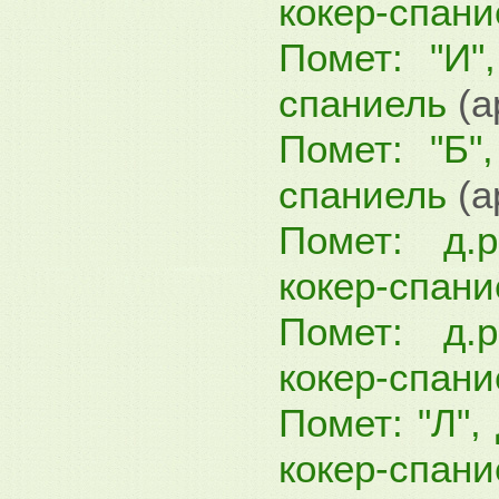
кокер-спани
Помет: "И",
спаниель
(а
Помет: "Б",
спаниель
(а
Помет: д.р
кокер-спани
Помет: д.р
кокер-спани
Помет: "Л",
кокер-спани