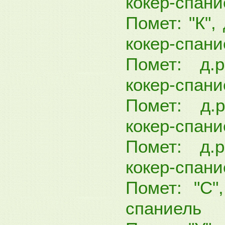
кокер-спани
Помет: "К",
кокер-спани
Помет: д.р
кокер-спани
Помет: д.р
кокер-спани
Помет: д.р
кокер-спани
Помет: "С",
спаниель