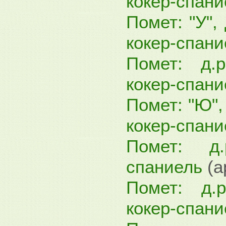
кокер-спани
Помет: "У",
кокер-спани
Помет: д.р
кокер-спани
Помет: "Ю",
кокер-спани
Помет: д.
спаниель
(а
Помет: д.р
кокер-спани